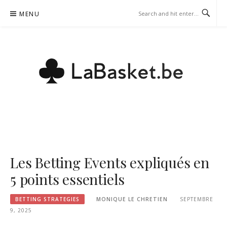
Skip
MENU
to
content
LABASKET.BE – BETTING
STRATEGIES
Les Betting Events expliqués en
5 points essentiels
BETTING STRATEGIES
MONIQUE LE CHRETIEN
SEPTEMBRE
9, 2025