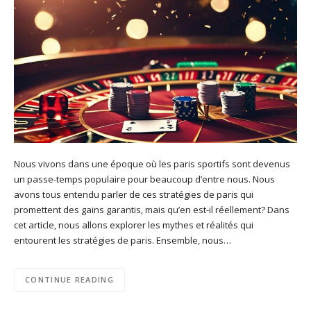
Nous vivons dans une époque où les paris sportifs sont devenus
un passe-temps populaire pour beaucoup d’entre nous. Nous
avons tous entendu parler de ces stratégies de paris qui
promettent des gains garantis, mais qu’en est-il réellement? Dans
cet article, nous allons explorer les mythes et réalités qui
entourent les stratégies de paris. Ensemble, nous…
CONTINUE READING