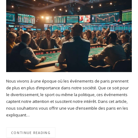
Nous vivons à une époque où les événements de paris prennent
de plus en plus d’importance dans notre société. Que ce soit pour
le divertissement, le sport ou même la politique, ces événements
captent notre attention et suscitent notre intérêt. Dans cet article,
nous souhaitons vous offrir une vue d’ensemble des paris en les
expliquant…
CONTINUE READING