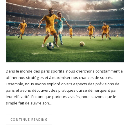
Dans le monde des paris sportifs, nous cherchons constamment à
affiner nos stratégies et à maximiser nos chances de succès.
Ensemble, nous avons exploré divers aspects des prévisions de
paris et avons découvert des pratiques qui se démarquent par
leur efficacité. En tant que parieurs avisés, nous savons que le
simple fait de suivre son…
CONTINUE READING