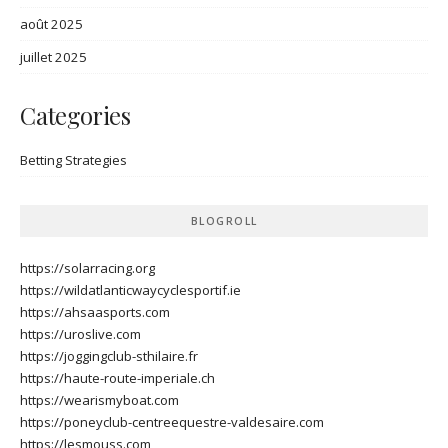
août 2025
juillet 2025
Categories
Betting Strategies
BLOGROLL
https://solarracing.org
https://wildatlanticwaycyclesportif.ie
https://ahsaasports.com
https://uroslive.com
https://joggingclub-sthilaire.fr
https://haute-route-imperiale.ch
https://wearismyboat.com
https://poneyclub-centreequestre-valdesaire.com
https://lesmouss.com