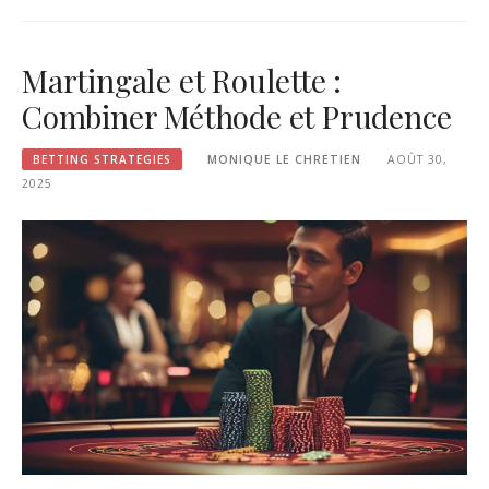
Martingale et Roulette :
Combiner Méthode et Prudence
BETTING STRATEGIES
MONIQUE LE CHRETIEN
AOÛT 30,
2025