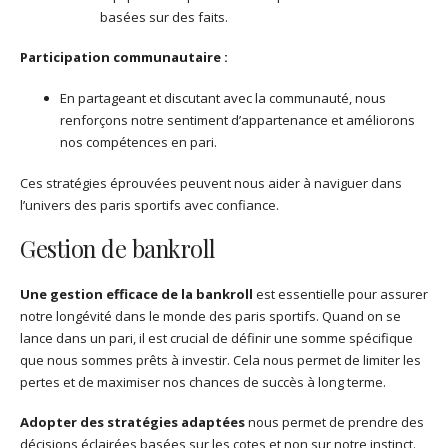
basées sur des faits.
Participation communautaire :
En partageant et discutant avec la communauté, nous
renforçons notre sentiment d’appartenance et améliorons
nos compétences en pari.
Ces stratégies éprouvées peuvent nous aider à naviguer dans
l’univers des paris sportifs avec confiance.
Gestion de bankroll
Une gestion efficace de la bankroll
est essentielle pour assurer
notre longévité dans le monde des paris sportifs. Quand on se
lance dans un pari, il est crucial de définir une somme spécifique
que nous sommes prêts à investir. Cela nous permet de limiter les
pertes et de maximiser nos chances de succès à long terme.
Adopter des stratégies adaptées
nous permet de prendre des
décisions éclairées basées sur les cotes et non sur notre instinct.