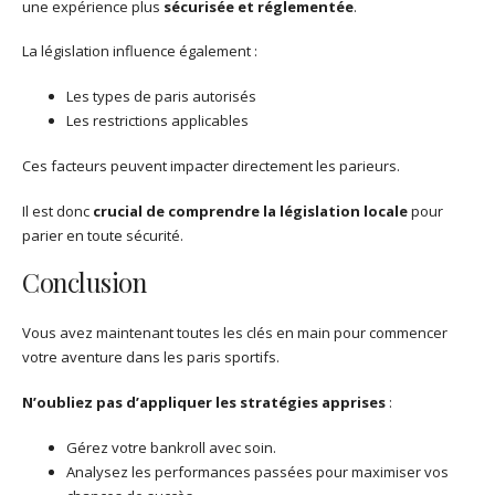
une expérience plus
sécurisée et réglementée
.
La législation influence également :
Les types de paris autorisés
Les restrictions applicables
Ces facteurs peuvent impacter directement les parieurs.
Il est donc
crucial de comprendre la législation locale
pour
parier en toute sécurité.
Conclusion
Vous avez maintenant toutes les clés en main pour commencer
votre aventure dans les paris sportifs.
N’oubliez pas d’appliquer les stratégies apprises
:
Gérez votre bankroll avec soin.
Analysez les performances passées pour maximiser vos