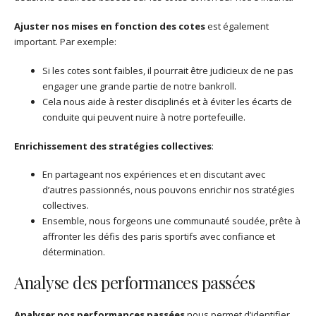
Ajuster nos mises en fonction des cotes
est également
important. Par exemple:
Si les cotes sont faibles, il pourrait être judicieux de ne pas
engager une grande partie de notre bankroll.
Cela nous aide à rester disciplinés et à éviter les écarts de
conduite qui peuvent nuire à notre portefeuille.
Enrichissement des stratégies collectives
:
En partageant nos expériences et en discutant avec
d’autres passionnés, nous pouvons enrichir nos stratégies
collectives.
Ensemble, nous forgeons une communauté soudée, prête à
affronter les défis des paris sportifs avec confiance et
détermination.
Analyse des performances passées
Analyser nos performances passées
nous permet d’identifier