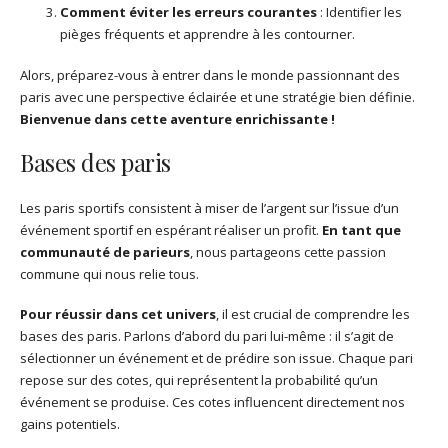
Comment éviter les erreurs courantes
: Identifier les
pièges fréquents et apprendre à les contourner.
Alors, préparez-vous à entrer dans le monde passionnant des
paris avec une perspective éclairée et une stratégie bien définie.
Bienvenue dans cette aventure enrichissante !
Bases des paris
Les paris sportifs consistent à miser de l’argent sur l’issue d’un
événement sportif en espérant réaliser un profit.
En tant que
communauté de parieurs
, nous partageons cette passion
commune qui nous relie tous.
Pour réussir dans cet univers
, il est crucial de comprendre les
bases des paris. Parlons d’abord du pari lui-même : il s’agit de
sélectionner un événement et de prédire son issue. Chaque pari
repose sur des cotes, qui représentent la probabilité qu’un
événement se produise. Ces cotes influencent directement nos
gains potentiels.