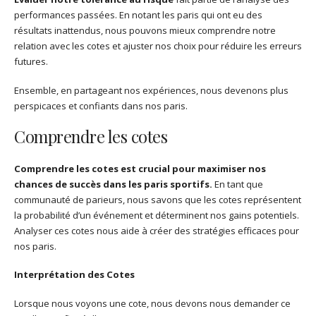
performances passées. En notant les paris qui ont eu des
résultats inattendus, nous pouvons mieux comprendre notre
relation avec les cotes et ajuster nos choix pour réduire les erreurs
futures.
Ensemble, en partageant nos expériences, nous devenons plus
perspicaces et confiants dans nos paris.
Comprendre les cotes
Comprendre les cotes est crucial pour maximiser nos
chances de succès dans les paris sportifs.
En tant que
communauté de parieurs, nous savons que les cotes représentent
la probabilité d’un événement et déterminent nos gains potentiels.
Analyser ces cotes nous aide à créer des stratégies efficaces pour
nos paris.
Interprétation des Cotes
Lorsque nous voyons une cote, nous devons nous demander ce