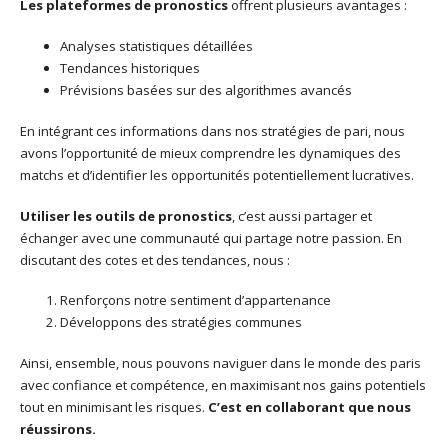
Les plateformes de pronostics
offrent plusieurs avantages :
Analyses statistiques détaillées
Tendances historiques
Prévisions basées sur des algorithmes avancés
En intégrant ces informations dans nos stratégies de pari, nous
avons l’opportunité de mieux comprendre les dynamiques des
matchs et d’identifier les opportunités potentiellement lucratives.
Utiliser les outils de pronostics
, c’est aussi partager et
échanger avec une communauté qui partage notre passion. En
discutant des cotes et des tendances, nous :
Renforçons notre sentiment d’appartenance
Développons des stratégies communes
Ainsi, ensemble, nous pouvons naviguer dans le monde des paris
avec confiance et compétence, en maximisant nos gains potentiels
tout en minimisant les risques.
C’est en collaborant que nous
réussirons.