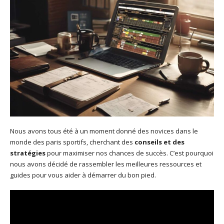
Nous avons tous été à un moment donné des novices dans le
monde des paris sportifs, cherchant des
conseils et des
stratégies
pour maximiser nos chances de succès. C’est pourquoi
nous avons décidé de rassembler les meilleures ressources et
guides pour vous aider à démarrer du bon pied.