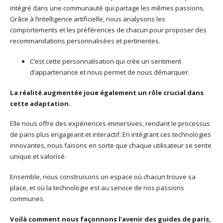
intégré dans une communauté qui partage les mêmes passions.
Grâce à l’intelligence artificielle, nous analysons les
comportements et les préférences de chacun pour proposer des
recommandations personnalisées et pertinentes.
C’est cette personnalisation qui crée un sentiment
d’appartenance et nous permet de nous démarquer.
La réalité augmentée joue également un rôle crucial dans
cette adaptation.
Elle nous offre des expériences immersives, rendant le processus
de paris plus engageant et interactif. En intégrant ces technologies
innovantes, nous faisons en sorte que chaque utilisateur se sente
unique et valorisé.
Ensemble, nous construisons un espace où chacun trouve sa
place, et où la technologie est au service de nos passions
communes.
Voilà comment nous façonnons l’avenir des guides de paris,