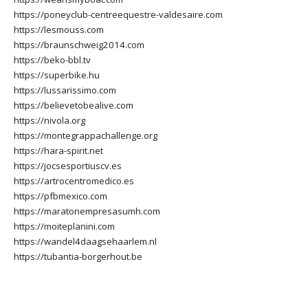
https://poneyclub-centreequestre-valdesaire.com
https://lesmouss.com
https://braunschweig2014.com
https://beko-bbl.tv
https://superbike.hu
https://lussarissimo.com
https://believetobealive.com
https://nivola.org
https://montegrappachallenge.org
https://hara-spirit.net
https://jocsesportiuscv.es
https://artrocentromedico.es
https://pfbmexico.com
https://maratonempresasumh.com
https://moiteplanini.com
https://wandel4daagsehaarlem.nl
https://tubantia-borgerhout.be