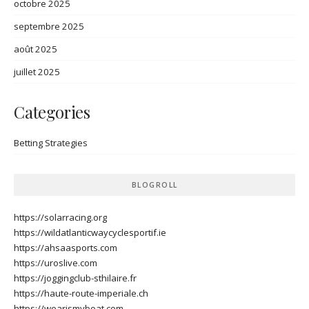
octobre 2025
septembre 2025
août 2025
juillet 2025
Categories
Betting Strategies
BLOGROLL
https://solarracing.org
https://wildatlanticwaycyclesportif.ie
https://ahsaasports.com
https://uroslive.com
https://joggingclub-sthilaire.fr
https://haute-route-imperiale.ch
https://wearismyboat.com