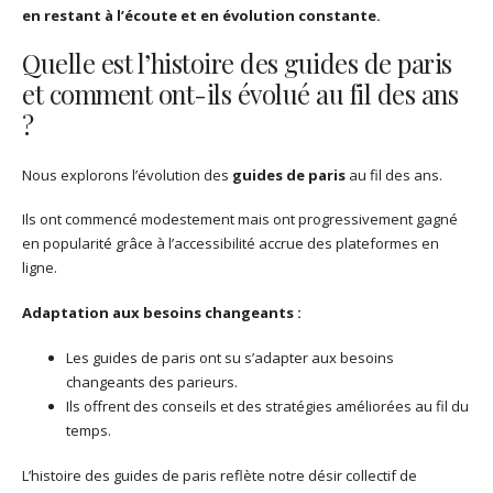
en restant à l’écoute et en évolution constante.
Quelle est l’histoire des guides de paris
et comment ont-ils évolué au fil des ans
?
Nous explorons l’évolution des
guides de paris
au fil des ans.
Ils ont commencé modestement mais ont progressivement gagné
en popularité grâce à l’accessibilité accrue des plateformes en
ligne.
Adaptation aux besoins changeants :
Les guides de paris ont su s’adapter aux besoins
changeants des parieurs.
Ils offrent des conseils et des stratégies améliorées au fil du
temps.
L’histoire des guides de paris reflète notre désir collectif de