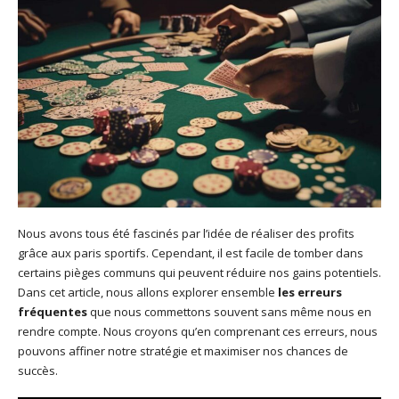
Nous avons tous été fascinés par l’idée de réaliser des profits
grâce aux paris sportifs. Cependant, il est facile de tomber dans
certains pièges communs qui peuvent réduire nos gains potentiels.
Dans cet article, nous allons explorer ensemble
les erreurs
fréquentes
que nous commettons souvent sans même nous en
rendre compte. Nous croyons qu’en comprenant ces erreurs, nous
pouvons affiner notre stratégie et maximiser nos chances de
succès.