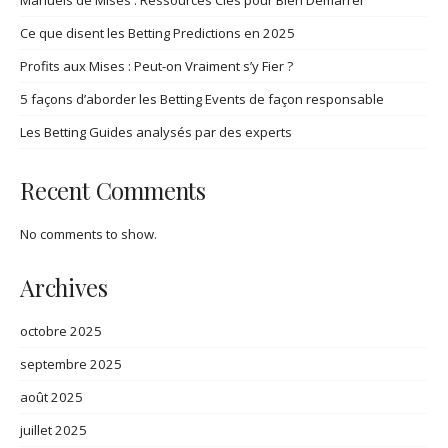
Ce que disent les Betting Predictions en 2025
Profits aux Mises : Peut-on Vraiment s’y Fier ?
5 façons d’aborder les Betting Events de façon responsable
Les Betting Guides analysés par des experts
Recent Comments
No comments to show.
Archives
octobre 2025
septembre 2025
août 2025
juillet 2025