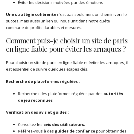
Éviter les décisions motivées par des émotions
Une stratégie cohérente
n’est pas seulement un chemin vers le
succès, mais aussi un lien qui nous unit dans notre quête
commune de profits durables et mesurés.
Comment puis-je choisir un site de paris
en ligne fiable pour éviter les arnaques ?
Pour choisir un site de paris en ligne fiable et éviter les arnaques, il
est essentiel de suivre quelques étapes clés.
Recherche de plateformes régulées :
Recherchez des plateformes régulées par des
autorités
de jeu reconnues
.
Vérification des avis et guides :
Consultez les
avis des utilisateurs
.
Référez-vous à des
guides de confiance
pour obtenir des