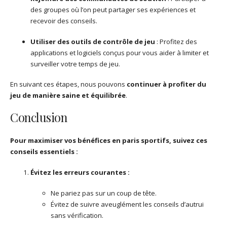
des groupes où l’on peut partager ses expériences et
recevoir des conseils.
Utiliser des outils de contrôle de jeu
: Profitez des
applications et logiciels conçus pour vous aider à limiter et
surveiller votre temps de jeu.
En suivant ces étapes, nous pouvons
continuer à profiter du
jeu de manière saine et équilibrée
.
Conclusion
Pour maximiser vos bénéfices en paris sportifs, suivez ces
conseils essentiels :
Évitez les erreurs courantes :
Ne pariez pas sur un coup de tête.
Évitez de suivre aveuglément les conseils d’autrui
sans vérification.