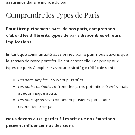
assurance dans le monde du pari.
Comprendre les Types de Paris
Pour tirer pleinement parti de nos paris, comprenons
d’abord les différents types de paris disponibles et leurs
implications.
En tant que communauté passionnée par le pari, nous savons que
la gestion de notre portefeuille est essentielle. Les principaux
types de paris à explorer avec une stratégie réfléchie sont :
Les paris simples
: souvent plus sûrs.
Les paris combinés
: offrent des gains potentiels élevés, mais
avec un risque accru.
Les paris systèmes
: combinent plusieurs paris pour
diversifier le risque.
Nous devons aussi garder à l’esprit que nos émotions
peuvent influencer nos décisions.