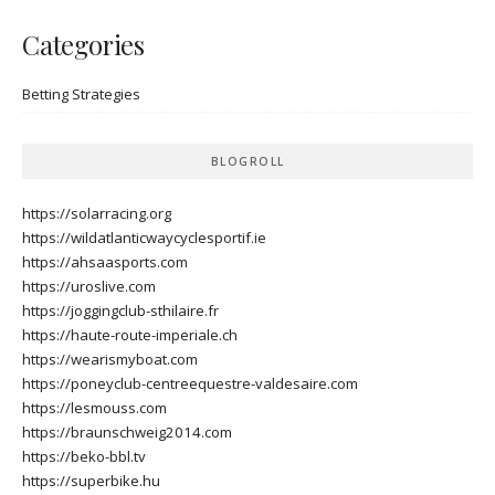
Categories
Betting Strategies
BLOGROLL
https://solarracing.org
https://wildatlanticwaycyclesportif.ie
https://ahsaasports.com
https://uroslive.com
https://joggingclub-sthilaire.fr
https://haute-route-imperiale.ch
https://wearismyboat.com
https://poneyclub-centreequestre-valdesaire.com
https://lesmouss.com
https://braunschweig2014.com
https://beko-bbl.tv
https://superbike.hu