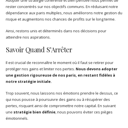
Adopter une stratégie cohérente et bien pensée nous permet de
rester concentrés sur nos objectifs communs. En réduisant notre
dépendance aux paris multiples, nous améliorons notre gestion du
risque et augmentons nos chances de profits sur le long terme.
Ainsi, restons unis et déterminés dans nos décisions pour
atteindre nos aspirations.
Savoir Quand S’Arrêter
Il est crucial de reconnaître le moment où il faut se retirer pour
protéger nos gains et limiter nos pertes.
Nous devons adopter
une gestion rigoureuse de nos paris, en restant fidèles à
notre stratégie initiale.
Trop souvent, nous laissons nos émotions prendre le dessus, ce
qui nous pousse à poursuivre des gains ou à récupérer des
pertes, risquant ainsi de compromettre notre capital. En suivant
une
stratégie bien définie
, nous pouvons éviter ces pièges
émotionnels.