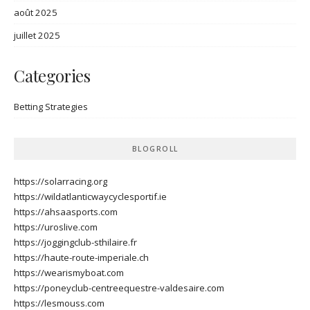
août 2025
juillet 2025
Categories
Betting Strategies
BLOGROLL
https://solarracing.org
https://wildatlanticwaycyclesportif.ie
https://ahsaasports.com
https://uroslive.com
https://joggingclub-sthilaire.fr
https://haute-route-imperiale.ch
https://wearismyboat.com
https://poneyclub-centreequestre-valdesaire.com
https://lesmouss.com