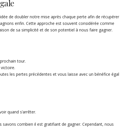
ngale
’idée de doubler notre mise après chaque perte afin de récupérer
s gagnons enfin. Cette approche est souvent considérée comme
aison de sa simplicité et de son potentiel à nous faire gagner.
 prochain tour.
victoire.
toutes les pertes précédentes et vous laisse avec un bénéfice égal
.
avoir quand s’arrêter.
savons combien il est gratifiant de gagner. Cependant, nous