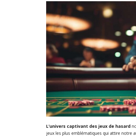
L’univers captivant des jeux de hasard
no
jeux les plus emblématiques qui attire notre a