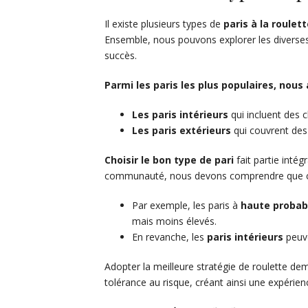
Il existe plusieurs types de
paris à la roulet
Ensemble, nous pouvons explorer les diverses
succès.
Parmi les paris les plus populaires, nous 
Les paris intérieurs
qui incluent des 
Les paris extérieurs
qui couvrent des
Choisir le bon type de pari
fait partie intég
communauté, nous devons comprendre que cha
Par exemple, les paris à
haute probabi
mais moins élevés.
En revanche, les
paris intérieurs
peuve
Adopter la meilleure stratégie de roulette d
tolérance au risque, créant ainsi une expérien