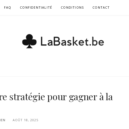
FAQ
CONFIDENTIALITÉ
CONDITIONS
CONTACT
E – BETTING STRA
e stratégie pour gagner à la
IEN
AOÛT 18, 2025