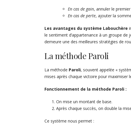
En cas de gain
, annuler le premie
En cas de perte
, ajouter la somme
Les avantages du système Labouchère
i
le sentiment d’appartenance à un groupe de 
demeure une des meilleures stratégies de rou
La méthode Paroli
La méthode
Paroli
, souvent appelée « systè
mises après chaque victoire pour maximiser le
Fonctionnement de la méthode Paroli :
On mise un montant de base.
Après chaque succès, on double la mise
Ce système nous permet :