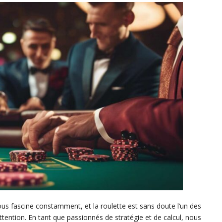
us fascine constamment, et la roulette est sans doute l’un des
ttention. En tant que passionnés de stratégie et de calcul, nous