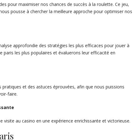
des pour maximiser nos chances de succès à la roulette. Ce jeu,
nous pousse à chercher la meilleure approche pour optimiser nos
nalyse approfondie des stratégies les plus efficaces pour jouer à
paris les plus populaires et évaluerons leur efficacité en
ls pratiques et des astuces éprouvées, afin que nous puissions
ir-faire.
ssante
visite au casino en une expérience enrichissante et victorieuse.
aris