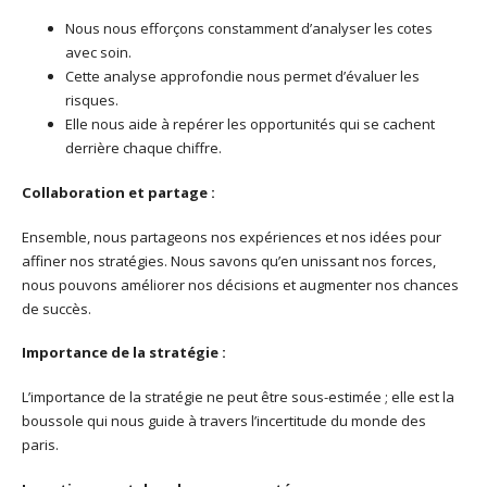
Nous nous efforçons constamment d’analyser les cotes
avec soin.
Cette analyse approfondie nous permet d’évaluer les
risques.
Elle nous aide à repérer les opportunités qui se cachent
derrière chaque chiffre.
Collaboration et partage :
Ensemble, nous partageons nos expériences et nos idées pour
affiner nos stratégies. Nous savons qu’en unissant nos forces,
nous pouvons améliorer nos décisions et augmenter nos chances
de succès.
Importance de la stratégie :
L’importance de la stratégie ne peut être sous-estimée ; elle est la
boussole qui nous guide à travers l’incertitude du monde des
paris.