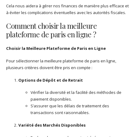
Cela nous aidera à gérer nos finances de manière plus efficace et
à éviter les complications éventuelles avec les autorités fiscales.
Comment choisir la meilleure
plateforme de paris en ligne ?
Choisir la Meilleure Plateforme de Paris en Ligne
Pour sélectionner la meilleure plateforme de paris en ligne,
plusieurs critères doivent être pris en compte :
Options de Dépôt et de Retrait
Vérifier la diversité et la facilité des méthodes de
paiement disponibles.
S’assurer que les délais de traitement des
transactions sont raisonnables.
Variété des Marchés Disponibles