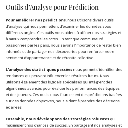
Outils d’Analyse pour Prédiction
Pour améliorer nos prédictions
, nous utilisons divers outils
d’analyse qui nous permettent d’examiner les données sous
différents angles. Ces outils nous aident à affiner nos stratégies et
à mieux comprendre les cotes. En tant que communauté
passionnée par les paris, nous savons l’importance de rester bien
informés et de partager nos découvertes pour renforcer notre
sentiment d’appartenance et de réussite collective.
L’analyse des statistiques passées
nous permet d’identifier des
tendances qui peuvent influencer les résultats futurs. Nous
utilisons également des logiciels spécialisés qui intègrent des
algorithmes avancés pour évaluer les performances des équipes
et des joueurs. Ces outils nous fournissent des prédictions basées
sur des données objectives, nous aidant à prendre des décisions
éclairées.
Ensemble, nous développons des stratégies robustes
qui
maximisent nos chances de succès. En partageant nos analyses et