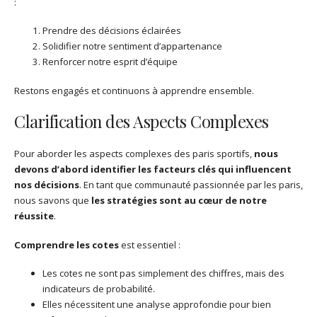
:
Prendre des décisions éclairées
Solidifier notre sentiment d’appartenance
Renforcer notre esprit d’équipe
Restons engagés et continuons à apprendre ensemble.
Clarification des Aspects Complexes
Pour aborder les aspects complexes des paris sportifs,
nous
devons d’abord identifier les facteurs clés qui influencent
nos décisions
. En tant que communauté passionnée par les paris,
nous savons que
les stratégies sont au cœur de notre
réussite
.
Comprendre les cotes
est essentiel :
Les cotes ne sont pas simplement des chiffres, mais des
indicateurs de probabilité.
Elles nécessitent une analyse approfondie pour bien