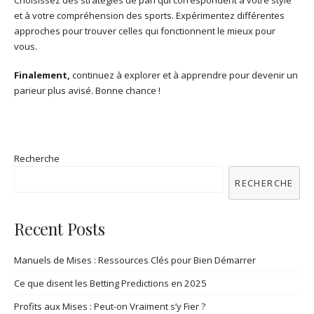
Choisissez des stratégies de pari qui correspondent à votre style
et à votre compréhension des sports. Expérimentez différentes
approches pour trouver celles qui fonctionnent le mieux pour
vous.
Finalement,
continuez à explorer et à apprendre pour devenir un
parieur plus avisé. Bonne chance !
Recherche
RECHERCHE
Recent Posts
Manuels de Mises : Ressources Clés pour Bien Démarrer
Ce que disent les Betting Predictions en 2025
Profits aux Mises : Peut-on Vraiment s’y Fier ?