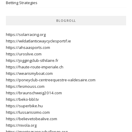
Betting Strategies
BLOGROLL
https://solarracing.org
https://wildatlanticwaycyclesportif.ie
https://ahsaasports.com
https://uroslive.com
https://joggingclub-sthilaire.fr
https://haute-route-imperiale.ch
https://wearismyboat.com
https://poneyclub-centreequestre-valdesaire.com
https://lesmouss.com
https://braunschweig2014.com
https://beko-bbl.tv
https://superbike.hu
https://lussarissimo.com
https://believetobealive.com
https://nivola.org
https://montegrappachallenge.org