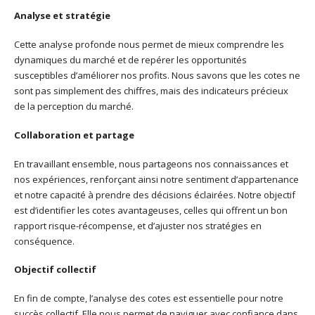
Analyse et stratégie
Cette analyse profonde nous permet de mieux comprendre les
dynamiques du marché et de repérer les opportunités
susceptibles d’améliorer nos profits. Nous savons que les cotes ne
sont pas simplement des chiffres, mais des indicateurs précieux
de la perception du marché.
Collaboration et partage
En travaillant ensemble, nous partageons nos connaissances et
nos expériences, renforçant ainsi notre sentiment d’appartenance
et notre capacité à prendre des décisions éclairées. Notre objectif
est d’identifier les cotes avantageuses, celles qui offrent un bon
rapport risque-récompense, et d’ajuster nos stratégies en
conséquence.
Objectif collectif
En fin de compte, l’analyse des cotes est essentielle pour notre
succès collectif. Elle nous permet de naviguer avec confiance dans