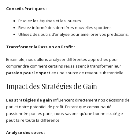
Conseils Pratiques :
Étudiez les équipes et les joueurs.
Restez informé des dernières nouvelles sportives.
Utilisez des outils d’analyse pour améliorer vos prédictions.
Transformer la Passion en Profit :
Ensemble, nous allons analyser différentes approches pour
comprendre comment certains réussissent à transformer leur
passion pour le sport
en une source de revenu substantielle.
Impact des Stratégies de Gain
Les stratégies de gain
influencent directement nos décisions de
pari et notre potentiel de profit. En tant que communauté
passionnée par les paris, nous savons qu’une bonne stratégie
peut faire toute la différence.
Analyse des cotes :