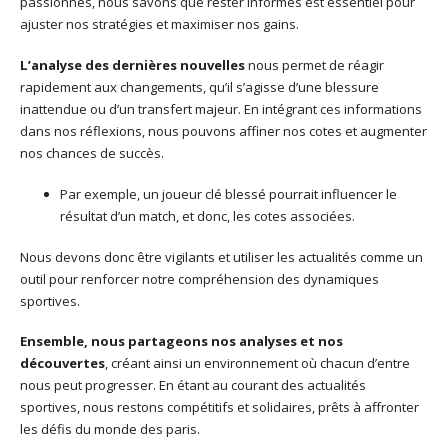
passionnés, nous savons que rester informés est essentiel pour
ajuster nos stratégies et maximiser nos gains.
L’analyse des dernières nouvelles
nous permet de réagir
rapidement aux changements, qu’il s’agisse d’une blessure
inattendue ou d’un transfert majeur. En intégrant ces informations
dans nos réflexions, nous pouvons affiner nos cotes et augmenter
nos chances de succès.
Par exemple, un joueur clé blessé pourrait influencer le
résultat d’un match, et donc, les cotes associées.
Nous devons donc être vigilants et utiliser les actualités comme un
outil pour renforcer notre compréhension des dynamiques
sportives.
Ensemble, nous partageons nos analyses et nos
découvertes
, créant ainsi un environnement où chacun d’entre
nous peut progresser. En étant au courant des actualités
sportives, nous restons compétitifs et solidaires, prêts à affronter
les défis du monde des paris.