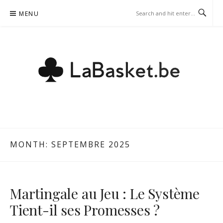
Skip
MENU
to
content
LABASKET.BE – BETTING
STRATEGIES
MONTH:
SEPTEMBRE 2025
Martingale au Jeu : Le Système
Tient-il ses Promesses ?